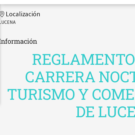
Localización
LUCENA
Información
REGLAMENTO O
CARRERA NOC
TURISMO Y COME
DE LUC