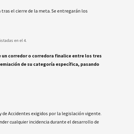
tras el cierre de la meta. Se entregarán los
istadas en el 4.
n corredor o corredora finalice entre los tres
premiación de su categoría específica, pasando
 de Accidentes exigidos por la legislación vigente.
der cualquier incidencia durante el desarrollo de