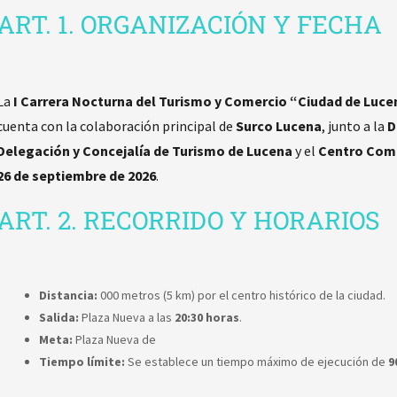
ART. 1. ORGANIZACIÓN Y FECHA
La
I Carrera Nocturna del Turismo y Comercio “Ciudad de Luc
cuenta con la colaboración principal de
Surco Lucena
, junto a la
D
Delegación y Concejalía de Turismo de Lucena
y el
Centro Come
26 de septiembre de 2026
.
ART. 2. RECORRIDO Y HORARIOS
Distancia:
000 metros (5 km) por el centro histórico de la ciudad.
Salida:
Plaza Nueva a las
20:30 horas
.
Meta:
Plaza Nueva de
Tiempo límite:
Se establece un tiempo máximo de ejecución de
9