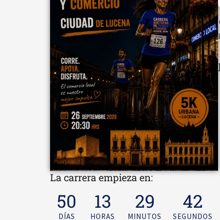
La carrera empieza en:
50
13
29
41
DÍAS
HORAS
MINUTOS
SEGUNDOS