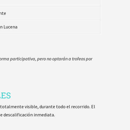
nte
n Lucena
forma participativa, pero no optarán a trofeos por
LES
 totalmente visible, durante todo el recorrido. El
e descalificación inmediata.