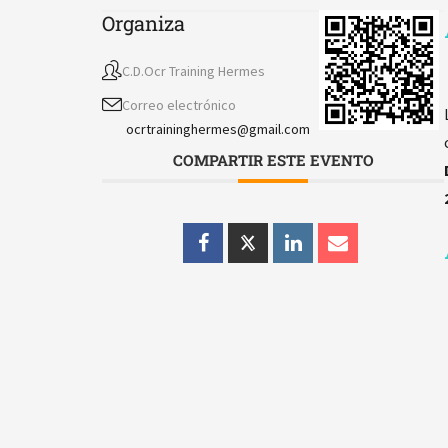
Organiza
C.D.Ocr Training Hermes
Correo electrónico
ocrtraininghermes@gmail.com
COMPARTIR ESTE EVENTO