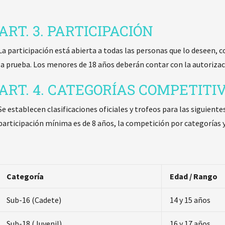
ART. 3. PARTICIPACIÓN
La participación está abierta a todas las personas que lo deseen,
la prueba. Los menores de 18 años deberán contar con la autorizaci
ART. 4. CATEGORÍAS COMPETITI
Se establecen clasificaciones oficiales y trofeos para las siguient
participación mínima es de 8 años, la competición por categorías y
Categoría
Edad / Rango
Sub-16 (Cadete)
14 y 15 años
Sub-18 (Juvenil)
16 y 17 años