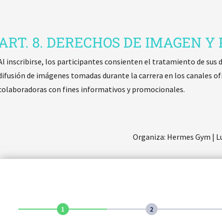
ART. 8. DERECHOS DE IMAGEN Y
Al inscribirse, los participantes consienten el tratamiento de sus 
difusión de imágenes tomadas durante la carrera en los canales ofi
colaboradoras con fines informativos y promocionales.
Organiza: Hermes Gym | L
1
2