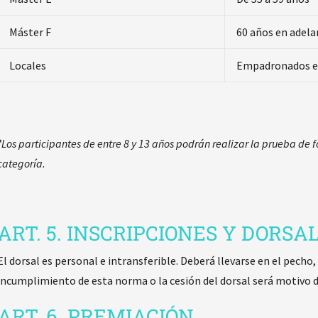
Máster F
60 años en adela
Locales
Empadronados e
*Los participantes de entre 8 y 13 años podrán realizar la prueba de 
categoría.
ART. 5. INSCRIPCIONES Y DORSA
El dorsal es personal e intransferible. Deberá llevarse en el pecho,
incumplimiento de esta norma o la cesión del dorsal será motivo d
ART. 6. PREMIACIÓN