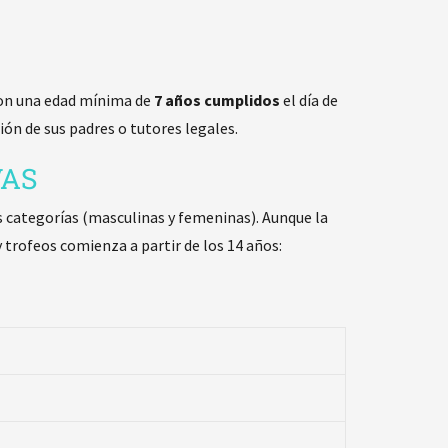
 con una edad mínima de
7 años cumplidos
el día de
ón de sus padres o tutores legales.
VAS
es categorías (masculinas y femeninas). Aunque la
 trofeos comienza a partir de los 14 años: