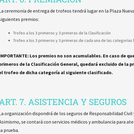
La ceremonia de entrega de trofeos tendrá lugar en la Plaza Nueva 
siguientes premios:
Trofeo a los 3 primeros y 3 primeras de la Clasificación
Trofeo a los 3 primeros y 3 primeras de cada una de las categorías l
IMPORTANTE: Los premios no son acumulables. En caso de que u
primeros de la Clasificación General, quedará excluido de la 
el trofeo de dicha categoría al siguiente clasificado.
ART. 7. ASISTENCIA Y SEGUROS
La organización dispondrá de los seguros de Responsabilidad Civil y
Asimismo, se contará con servicios médicos y ambulancia para aten
la prueba.