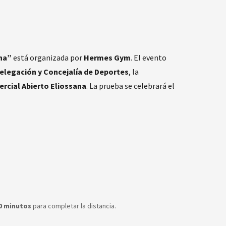
ena”
está organizada por
Hermes Gym
. El evento
elegación y Concejalía de Deportes
, la
rcial Abierto Eliossana
. La prueba se celebrará el
0 minutos
para completar la distancia.