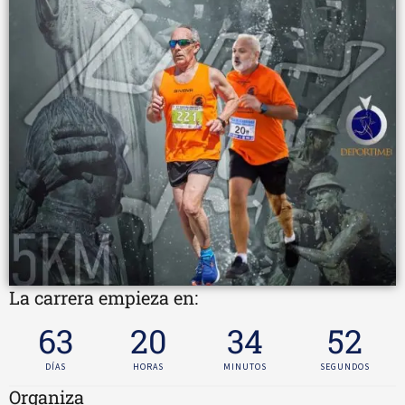
La carrera empieza en:
63
20
34
51
DÍAS
HORAS
MINUTOS
SEGUNDOS
Organiza