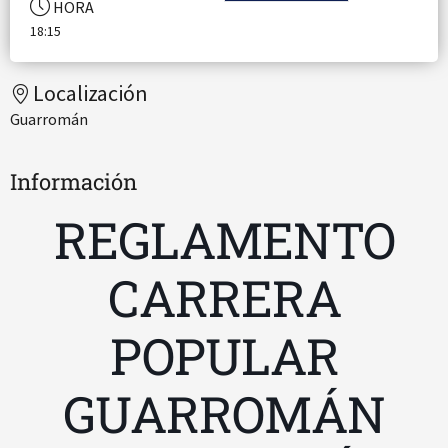
HORA
18:15
Localización
Guarromán
Información
REGLAMENTO
CARRERA
POPULAR
GUARROMÁN