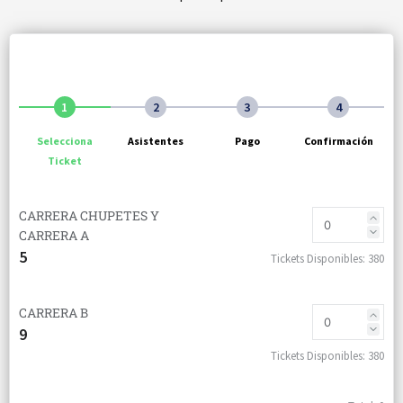
1
2
3
4
Selecciona
Asistentes
Pago
Confirmación
Ticket
CARRERA CHUPETES Y
CARRERA A
5
Tickets Disponibles:
380
CARRERA B
9
Tickets Disponibles:
380